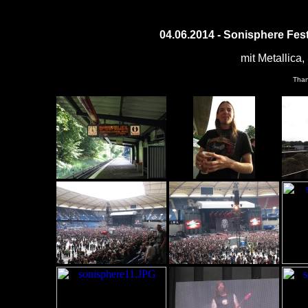
04
.06.2014 -
Sonisphere Fes
mit Metallica
Than