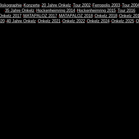
Diskographie
-
Konzerte
-
20 Jahre Onkelz
-
Tour 2002
-
Ferropolis 2003
-
Tour 200
-
35 Jahre Onkelz
-
Hockenheimring 2014
-
Hockenheimring 2015
-
Tour 2016
Onkelz 2017
-
MATAPALOZ 2017
-
MATAPALOZ 2018
-
Onkelz 2018
-
Onkelz 20
020
-
40 Jahre Onkelz
-
Onkelz 2021
-
Onkelz 2022
-
Onkelz 2024
-
Onkelz 2025
-
O