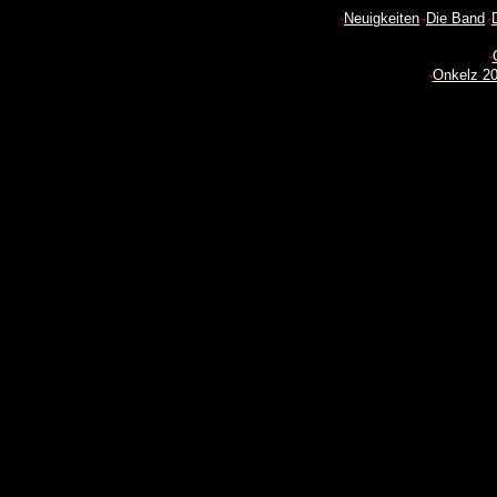
-
Neuigkeiten
-
Die Band
-
-
-
Onkelz 2