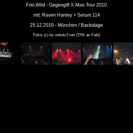
Frei.Wild - Gegengift X-Mas-Tour 2010
mit: Raven Hanley + Serum 114
25.12.2010 - München / Backstage
Fotos (c) by onkelz3.net (THX an Fabi)