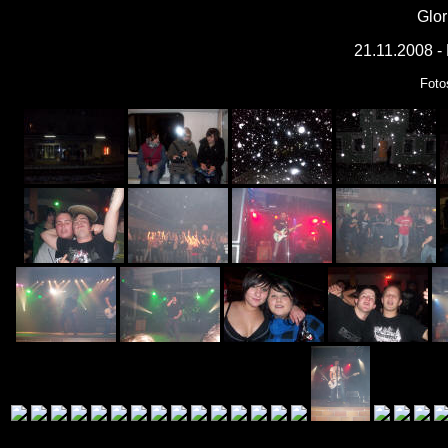
Glor
21.11.2008 - 
Foto