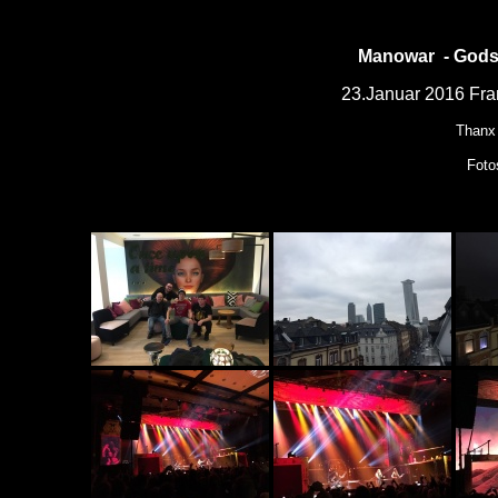
Manowar
- Gods
23
.Januar 2016 Fra
Thanx 
Foto