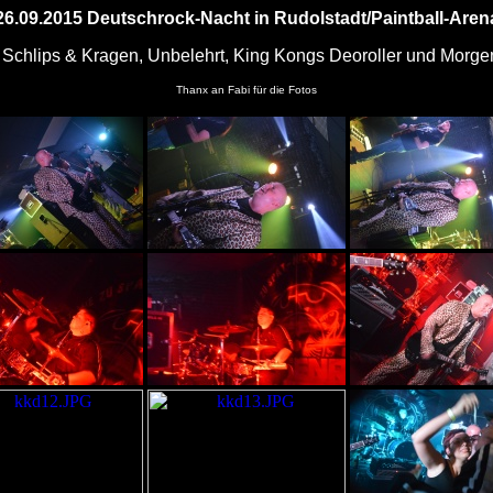
26.09
.2015
Deutschrock-Nacht in Rudolstadt/Paintball-Aren
 Schlips & Kragen, Unbelehrt, King Kongs Deoroller und Morge
Thanx an Fabi für die Fotos