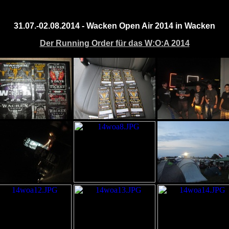
31.07.-02.08.2014
-
Wacken Open Air 2014 in Wacken
Der Running Order für das W:O:A 2014